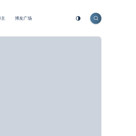
博主
博友广场