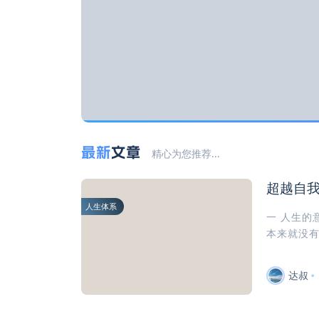
最新
文章
精心为您推荐...
超越自
人生体系
一 人生的
本来就没有
达叔