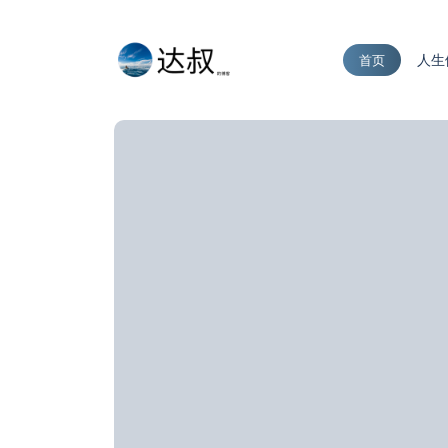
人生
首页