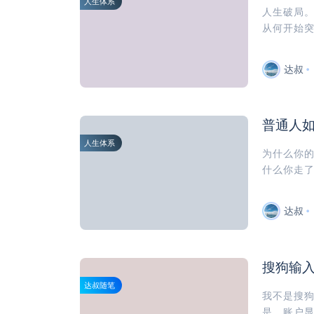
人生体系
人生破局
从何开始突
达叔
普通人
人生体系
为什么你
什么你走了
达叔
搜狗输
达叔随笔
我不是搜
是，账户显