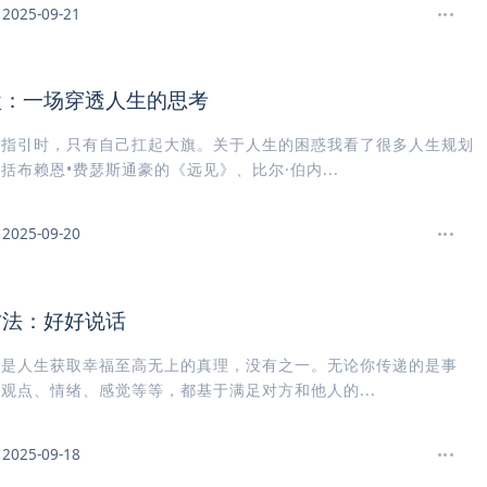
2025-09-21
盘：一场穿透人生的思考
人指引时，只有自己扛起大旗。关于人生的困惑我看了很多人生规划
括布赖恩•费瑟斯通豪的《远见》、比尔·伯内...
2025-09-20
方法：好好说话
。是人生获取幸福至高无上的真理，没有之一。无论你传递的是事
观点、情绪、感觉等等，都基于满足对方和他人的...
2025-09-18