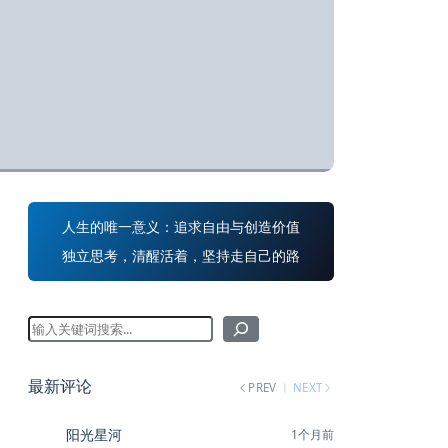
人生的唯一意义：追求自由与创造价值
独立思考，清醒活着，坚持走自己的路
最新评论
PREV
NEXT
阳光星河
1个月前