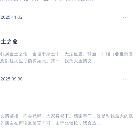
2025-11-02
金土之命
，我属金土之命，金埋于厚土中，无法显露。静坐，抽烟（@雅余没
想以往人生，确实如此。其一：我为人重情义，...
2025-09-30
场
个友情链接，不会代码，大家将就下。感谢串门，这是对我最大的鼓
的朋友在评论区留言即可。由于比较忙，我会逐...