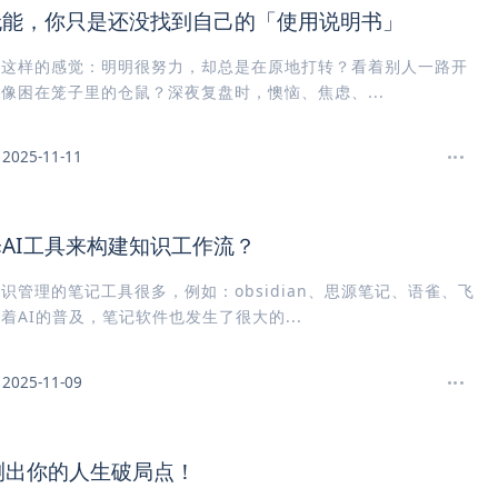
无能，你只是还没找到自己的「使用说明书」
过这样的感觉：明明很努力，却总是在原地打转？看着别人一路开
像困在笼子里的仓鼠？深夜复盘时，懊恼、焦虑、...
2025-11-11
AI工具来构建知识工作流？
识管理的笔记工具很多，例如：obsidian、思源笔记、语雀、飞
着AI的普及，笔记软件也发生了很大的...
2025-11-09
测出你的人生破局点！