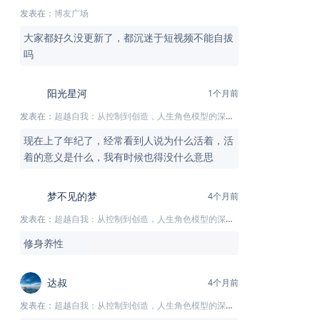
发表在：
博友广场
大家都好久没更新了，都沉迷于短视频不能自拔
吗
阳光星河
1个月前
发表在：
超越自我：从控制到创造，人生角色模型的深度解析
现在上了年纪了，经常看到人说为什么活着，活
着的意义是什么，我有时候也得没什么意思
梦不见的梦
4个月前
发表在：
超越自我：从控制到创造，人生角色模型的深度解析
修身养性
达叔
4个月前
发表在：
超越自我：从控制到创造，人生角色模型的深度解析