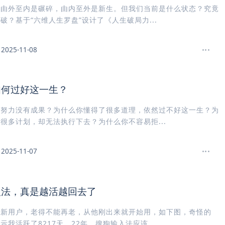
。由外至内是碾碎，由内至外是新生。但我们当前是什么状态？究竟
破？基于“六维人生罗盘”设计了《人生破局力...
2025-11-08
如何过好这一生？
的努力没有成果？为什么你懂得了很多道理，依然过不好这一生？为
很多计划，却无法执行下去？为什么你不容易拒...
2025-11-07
入法，真是越活越回去了
狗新用户，老得不能再老，从他刚出来就开始用，如下图，奇怪的
示我活跃了8217天，22年，搜狗输入法应该...