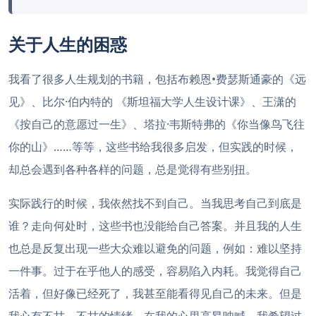
关于人生的困惑
我看了很多人生规划的书籍，包括布赖恩•费瑟斯通豪的《远
见》、比尔·伯内特的 《斯坦福大学人生设计课》、王潇的
《按自己的意愿过一生》、塔拉·韦斯特弗的《你当像鸟飞往
你的山》……等等，这些书给我很多启发，但实践的时候，
却总会遇到各种各样的问题，总是觉得有些别扭。
实际践行的时候，我依然找不到自己。当我思考自己到底是
谁？走向何处时，这些书也没能给自己答案。并且我的人生
也总是反复出现一些大众难以避免的问题，例如：难以坚持
一件事。过于在乎他人的感受，容易陷入内耗。我觉得自己
活着，但好像已经死了，我甚至能看得见自己的未来。但是
我心有不甘，不甘的情绪，在我的心里高昂呐喊，我希望过