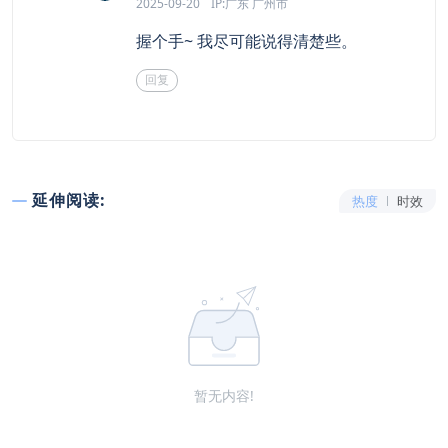
2025-09-20
IP:广东 广州市
握个手~ 我尽可能说得清楚些。
回复
延伸阅读:
热度
时效
暂无内容!