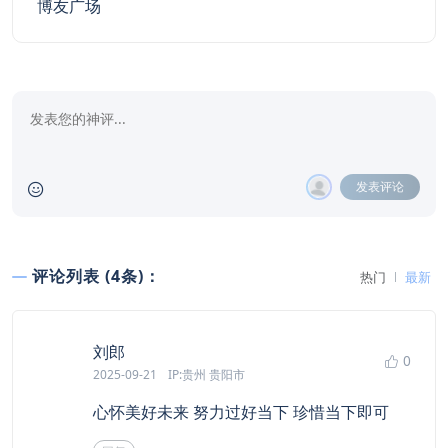
博友广场
发表评论
评论列表 (4条)：
热门
最新
says:
刘郎
0
2025-09-21
IP:贵州 贵阳市
心怀美好未来 努力过好当下 珍惜当下即可