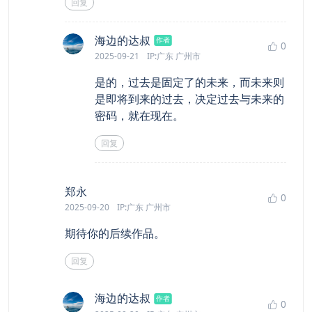
回复
says:
海边的达叔
作者
0
2025-09-21
IP:广东 广州市
是的，过去是固定了的未来，而未来则
是即将到来的过去，决定过去与未来的
密码，就在现在。
回复
says:
郑永
0
2025-09-20
IP:广东 广州市
期待你的后续作品。
回复
says:
海边的达叔
作者
0