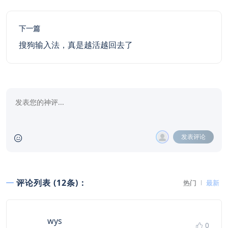
下一篇
搜狗输入法，真是越活越回去了
发表评论
评论列表 (12条)：
热门
最新
says:
wys
0