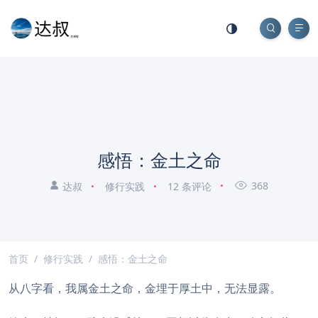
感悟：金土之命
368
达叔
修行实践
12 条评论
首页
修行实践
感悟：金土之命
从八字看，我属金土之命，金埋于厚土中，无法显露。