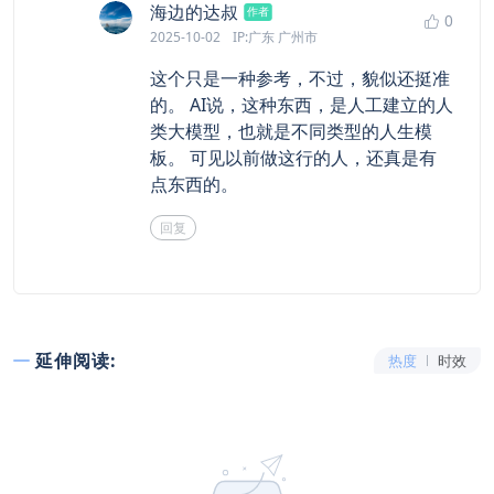
says:
海边的达叔
作者
0
2025-10-02
IP:广东 广州市
这个只是一种参考，不过，貌似还挺准
的。 AI说，这种东西，是人工建立的人
类大模型，也就是不同类型的人生模
板。 可见以前做这行的人，还真是有
点东西的。
回复
延伸阅读:
热度
时效