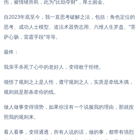
伤，被情绪所耗，此为“比劫夺财”，厚土困金。
自2023年底至今，我一直思考破解之法，包括：角色定位的
思考、成功人士模型、道法术器势志用、六维人生罗盘、“菩
萨心肠，雷霆手段”等等。
最终：
我亲手杀死了心中的老好人，变得敢于拒绝。
领悟了规则之上是人性，遵守规则之人，实质是牵线木偶，
规则就是那条牵你的线。
做人做事变得强势，如果你没有一个说服我的理由，那就按
照我的规则来。
看人看事，变得通透，所有人说的话，做的事，都带有强烈