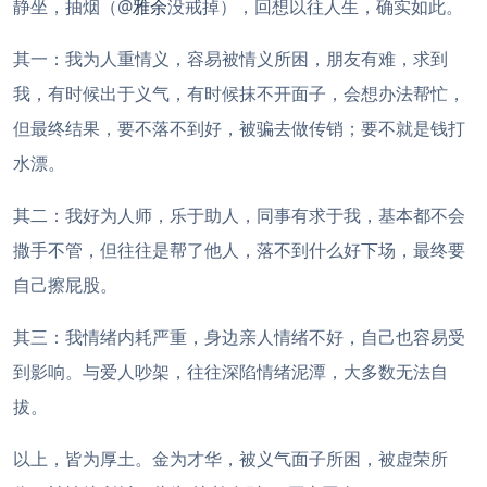
静坐，抽烟（@
雅余
没戒掉），回想以往人生，确实如此。
其一：我为人重情义，容易被情义所困，朋友有难，求到
我，有时候出于义气，有时候抹不开面子，会想办法帮忙，
但最终结果，要不落不到好，被骗去做传销；要不就是钱打
水漂。
其二：我好为人师，乐于助人，同事有求于我，基本都不会
撒手不管，但往往是帮了他人，落不到什么好下场，最终要
自己擦屁股。
其三：我情绪内耗严重，身边亲人情绪不好，自己也容易受
到影响。与爱人吵架，往往深陷情绪泥潭，大多数无法自
拔。
以上，皆为厚土。金为才华，被义气面子所困，被虚荣所