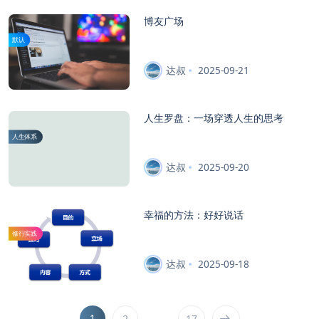
博友广场
默认
达叔
2025-09-21
人生罗盘：一场穿透人生的思考
人生体系
达叔
2025-09-20
幸福的方法：好好说话
修行实践
达叔
2025-09-18
1
…
2
17