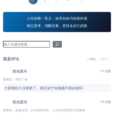
人生的唯一意义：追求自由与创造价值
独立思考，清醒活着，坚持走自己的路
最新评论
PREV
NEXT
阳光星河
1个月前
发表在：
博友广场
大家都好久没更新了，都沉迷于短视频不能自拔吗
阳光星河
1个月前
发表在：
超越自我：从控制到创造，人生角色模型的深度解析