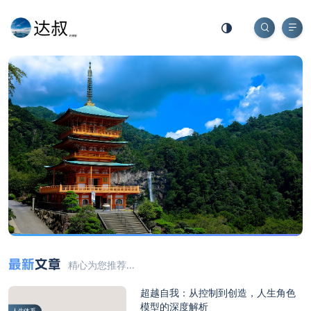
最新
文章
精心为您推荐...
超越自我：从控制到创造，人生角色
模型的深度解析
人生体系