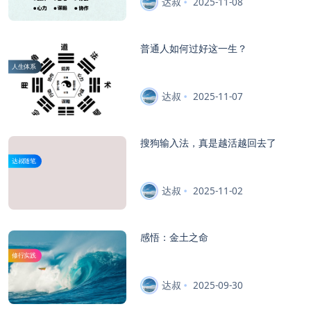
达叔
2025-11-08
普通人如何过好这一生？
人生体系
达叔
2025-11-07
搜狗输入法，真是越活越回去了
达叔随笔
达叔
2025-11-02
感悟：金土之命
修行实践
达叔
2025-09-30