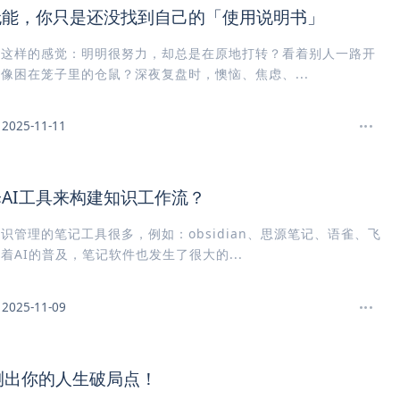
无能，你只是还没找到自己的「使用说明书」
过这样的感觉：明明很努力，却总是在原地打转？看着别人一路开
像困在笼子里的仓鼠？深夜复盘时，懊恼、焦虑、...
2025-11-11
AI工具来构建知识工作流？
识管理的笔记工具很多，例如：obsidian、思源笔记、语雀、飞
着AI的普及，笔记软件也发生了很大的...
2025-11-09
测出你的人生破局点！