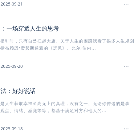
2025-09-21
盘：一场穿透人生的思考
人指引时，只有自己扛起大旗。关于人生的困惑我看了很多人生规划
括布赖恩•费瑟斯通豪的《远见》、比尔·伯内...
2025-09-20
方法：好好说话
。是人生获取幸福至高无上的真理，没有之一。无论你传递的是事
观点、情绪、感觉等等，都基于满足对方和他人的...
2025-09-18