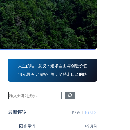
人生的唯一意义：追求自由与创造价值
独立思考，清醒活着，坚持走自己的路
最新评论
PREV
NEXT
阳光星河
1个月前