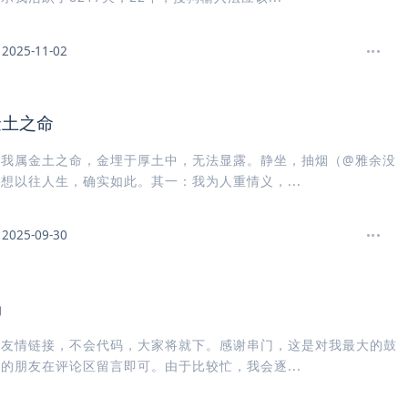
2025-11-02
金土之命
，我属金土之命，金埋于厚土中，无法显露。静坐，抽烟（@雅余没
想以往人生，确实如此。其一：我为人重情义，...
2025-09-30
场
个友情链接，不会代码，大家将就下。感谢串门，这是对我最大的鼓
的朋友在评论区留言即可。由于比较忙，我会逐...