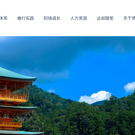
体系
修行实践
职场成长
人力资源
达叔随笔
关于