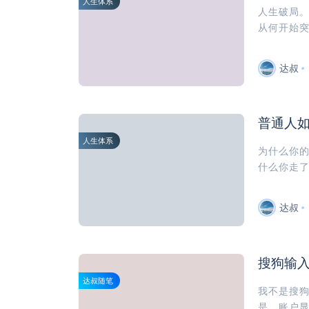
人生体系
人生破局
从何开始突
达叔
普通人
人生体系
为什么你
什么你走了
达叔
搜狗输
达叔随笔
我不是搜
是，账户显