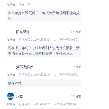
发表在：
博友广场
大家都好久没更新了，都沉迷于短视频不能自拔
吗
阳光星河
1个月前
发表在：
超越自我：从控制到创造，人生角色模型的深度解析
现在上了年纪了，经常看到人说为什么活着，活
着的意义是什么，我有时候也得没什么意思
梦不见的梦
3个月前
发表在：
超越自我：从控制到创造，人生角色模型的深度解析
修身养性
达叔
4个月前
发表在：
超越自我：从控制到创造，人生角色模型的深度解析