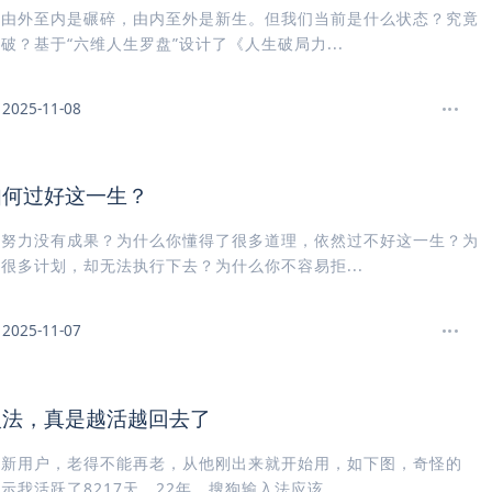
。由外至内是碾碎，由内至外是新生。但我们当前是什么状态？究竟
破？基于“六维人生罗盘”设计了《人生破局力...
2025-11-08
如何过好这一生？
的努力没有成果？为什么你懂得了很多道理，依然过不好这一生？为
很多计划，却无法执行下去？为什么你不容易拒...
2025-11-07
入法，真是越活越回去了
狗新用户，老得不能再老，从他刚出来就开始用，如下图，奇怪的
示我活跃了8217天，22年，搜狗输入法应该...