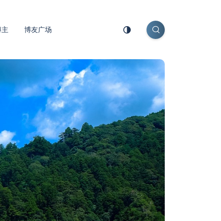
博主
博友广场