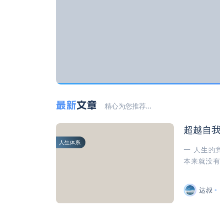
最新
文章
精心为您推荐...
超越自
人生体系
一 人生的
本来就没有
达叔