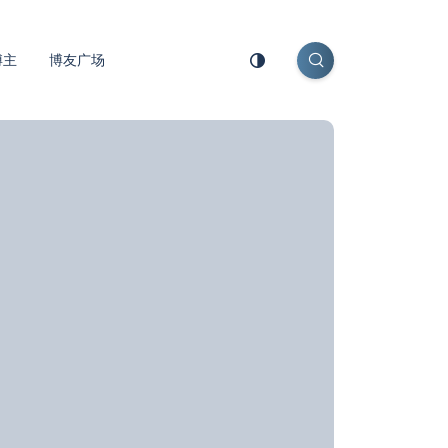
博主
博友广场