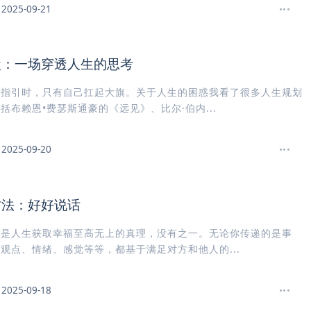
2025-09-21
盘：一场穿透人生的思考
人指引时，只有自己扛起大旗。关于人生的困惑我看了很多人生规划
括布赖恩•费瑟斯通豪的《远见》、比尔·伯内...
2025-09-20
方法：好好说话
。是人生获取幸福至高无上的真理，没有之一。无论你传递的是事
观点、情绪、感觉等等，都基于满足对方和他人的...
2025-09-18