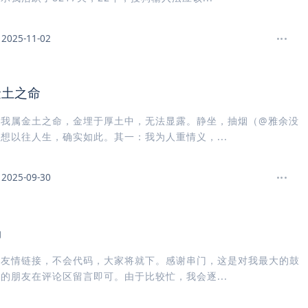
2025-11-02
金土之命
，我属金土之命，金埋于厚土中，无法显露。静坐，抽烟（@雅余没
想以往人生，确实如此。其一：我为人重情义，...
2025-09-30
场
个友情链接，不会代码，大家将就下。感谢串门，这是对我最大的鼓
的朋友在评论区留言即可。由于比较忙，我会逐...