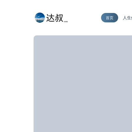
人生
首页