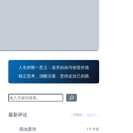
人生的唯一意义：追求自由与创造价值
独立思考，清醒活着，坚持走自己的路
最新评论
PREV
NEXT
阳光星河
1个月前