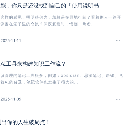
无能，你只是还没找到自己的「使用说明书」
过这样的感觉：明明很努力，却总是在原地打转？看着别人一路开
像困在笼子里的仓鼠？深夜复盘时，懊恼、焦虑、...
2025-11-11
AI工具来构建知识工作流？
识管理的笔记工具很多，例如：obsidian、思源笔记、语雀、飞
着AI的普及，笔记软件也发生了很大的...
2025-11-09
测出你的人生破局点！