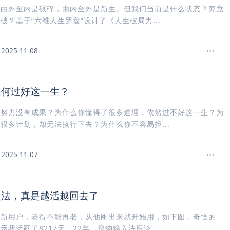
。由外至内是碾碎，由内至外是新生。但我们当前是什么状态？究竟
破？基于“六维人生罗盘”设计了《人生破局力...
2025-11-08
如何过好这一生？
的努力没有成果？为什么你懂得了很多道理，依然过不好这一生？为
很多计划，却无法执行下去？为什么你不容易拒...
2025-11-07
入法，真是越活越回去了
狗新用户，老得不能再老，从他刚出来就开始用，如下图，奇怪的
示我活跃了8217天，22年，搜狗输入法应该...