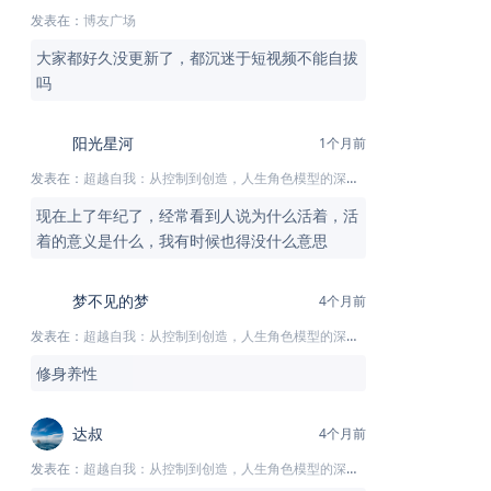
发表在：
博友广场
大家都好久没更新了，都沉迷于短视频不能自拔
吗
阳光星河
1个月前
发表在：
超越自我：从控制到创造，人生角色模型的深度解析
现在上了年纪了，经常看到人说为什么活着，活
着的意义是什么，我有时候也得没什么意思
梦不见的梦
4个月前
发表在：
超越自我：从控制到创造，人生角色模型的深度解析
修身养性
达叔
4个月前
发表在：
超越自我：从控制到创造，人生角色模型的深度解析