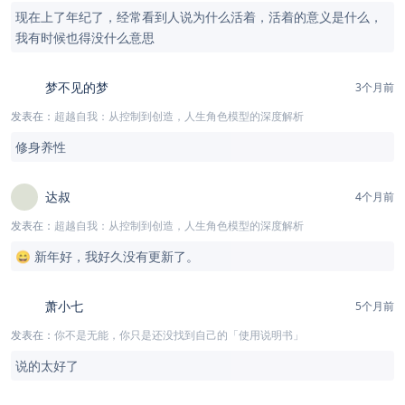
现在上了年纪了，经常看到人说为什么活着，活着的意义是什么，
我有时候也得没什么意思
梦不见的梦
3个月前
发表在：
超越自我：从控制到创造，人生角色模型的深度解析
修身养性
达叔
4个月前
发表在：
超越自我：从控制到创造，人生角色模型的深度解析
😄 新年好，我好久没有更新了。
萧小七
5个月前
发表在：
你不是无能，你只是还没找到自己的「使用说明书」
说的太好了