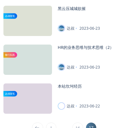
黑云压城城欲摧
达叔随笔
达叔
2023-06-23
HR的业务思维与技术思维（2）
修行实践
达叔
2023-06-23
本站坎坷经历
达叔随笔
达叔
2023-06-22
…
17
1
16