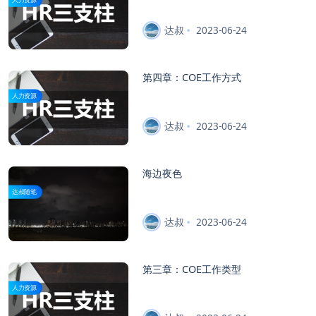
达叔
2023-06-24
第四章：COE工作方式
人力资源
达叔
2023-06-24
海边夜色
达叔随笔
达叔
2023-06-24
第三章：COE工作类型
人力资源