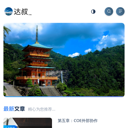
最新
文章
精心为您推荐...
第五章：COE外部协作
人力资源