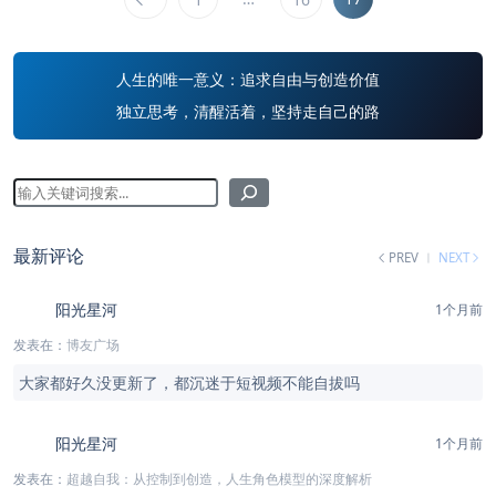
人生的唯一意义：追求自由与创造价值
独立思考，清醒活着，坚持走自己的路
最新评论
PREV
NEXT
阳光星河
1个月前
发表在：
博友广场
大家都好久没更新了，都沉迷于短视频不能自拔吗
阳光星河
1个月前
发表在：
超越自我：从控制到创造，人生角色模型的深度解析