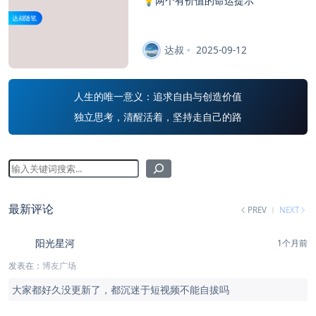
💡两个有价值的命运提示
达叔随笔
达叔
2025-09-12
人生的唯一意义：追求自由与创造价值
独立思考，清醒活着，坚持走自己的路
最新评论
PREV
NEXT
阳光星河
1个月前
发表在：
博友广场
大家都好久没更新了，都沉迷于短视频不能自拔吗