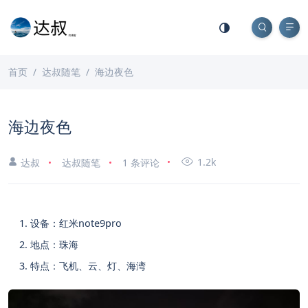
首页
达叔随笔
海边夜色
海边夜色
1.2k
达叔
达叔随笔
1 条评论
设备：红米note9pro
地点：珠海
特点：飞机、云、灯、海湾