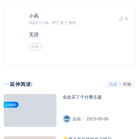
says:
小风
0
2023-11-06
IP:广东 广州市
无语
回复
延伸阅读:
热度
时效
全款买了个付费主题
达叔随笔
达叔
2025-09-06