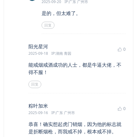
2025-09-20
IP:广东 广州市
是的，但太难了。
回复
says:
阳光星河
0
2025-09-18
IP:湖南 青园
能戒烟戒酒成功的人士，都是牛逼大佬，不
得不服！
回复
says:
粽叶加米
0
2025-09-16
IP:广东 广州市
恭喜！确实想起虎门销烟，因为他的标志就
是折断烟枪，而我戒不掉，根本戒不掉。