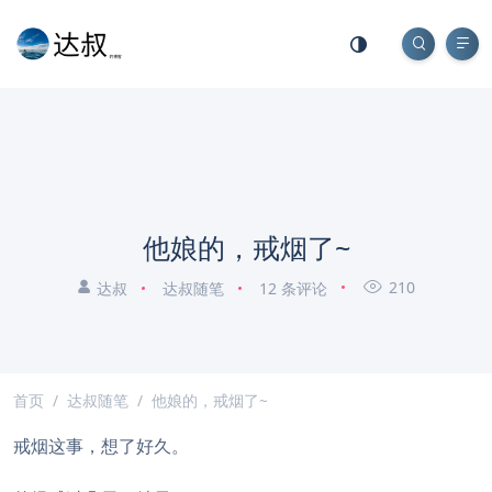
他娘的，戒烟了~
210
达叔
达叔随笔
12 条评论
首页
达叔随笔
他娘的，戒烟了~
戒烟这事，想了好久。