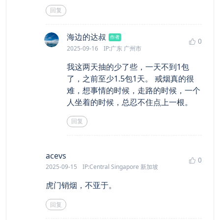
回复
says:
海边的达叔
作者
0
2025-09-16
IP:广东 广州市
我这两天抽的少了些，一天不到1包
了，之前至少1.5包1天。 戒烟真的很
难，想事情的时候，走路的时候，一个
人坐着的时候，总忍不住点上一根。
回复
says:
acevs
0
2025-09-15
IP:Central Singapore 新加坡
虎门销烟，不亚于。
回复