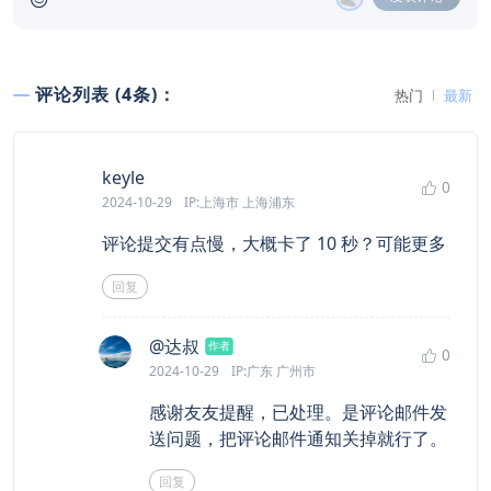
评论列表 (4条)：
热门
最新
says:
keyle
0
2024-10-29
IP:上海市 上海浦东
评论提交有点慢，大概卡了 10 秒？可能更多
回复
says:
@达叔
作者
0
2024-10-29
IP:广东 广州市
感谢友友提醒，已处理。是评论邮件发
送问题，把评论邮件通知关掉就行了。
回复