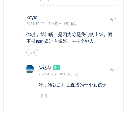
says:
keyle
0
2024-10-29
IP:上海市 上海浦东
你说，我们听，是因为你是我们的上级。而
不是你的道理有多好。 --是个妙人
回复
says:
@达叔
作者
0
2024-10-29
IP:广东 广州市
汗，她就是那么直接的一个女孩子。
回复