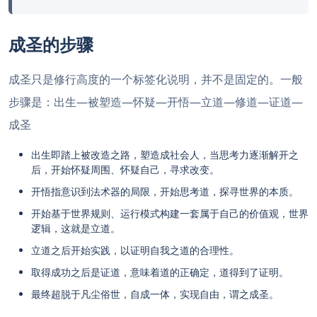
成圣的步骤
成圣只是修行高度的一个标签化说明，并不是固定的。一般
步骤是：出生—被塑造—怀疑—开悟—立道—修道—证道—
成圣
出生即踏上被改造之路，塑造成社会人，当思考力逐渐解开之
后，开始怀疑周围、怀疑自己，寻求改变。
开悟指意识到法术器的局限，开始思考道，探寻世界的本质。
开始基于世界规则、运行模式构建一套属于自己的价值观，世界
逻辑，这就是立道。
立道之后开始实践，以证明自我之道的合理性。
取得成功之后是证道，意味着道的正确定，道得到了证明。
最终超脱于凡尘俗世，自成一体，实现自由，谓之成圣。