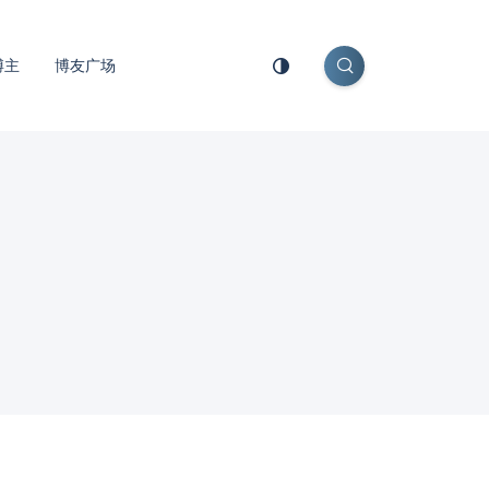
博主
博友广场