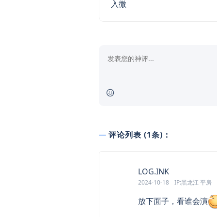
入微
评论列表 (1条)：
says:
LOG.INK
2024-10-18
IP:黑龙江 平房
放下面子，看谁会演