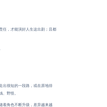
责任，才能演好人生这出剧；且都
。
走出很短的一段路，或在原地徘
钱、野怪。
随着角色不断升级，差异越来越