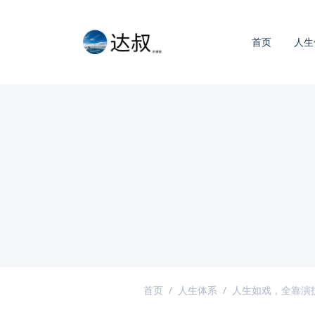
首页
人生
首页
人生体系
人生如戏，全靠演