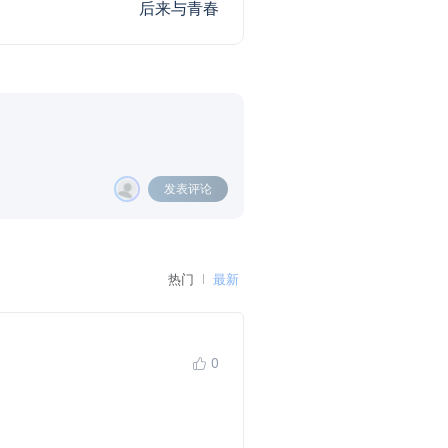
后来与青春
发表评论
热门
最新
0