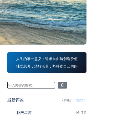
人生的唯一意义：追求自由与创造价值
独立思考，清醒活着，坚持走自己的路
最新评论
PREV
NEXT
阳光星河
1个月前