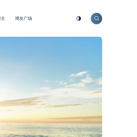
博主
博友广场