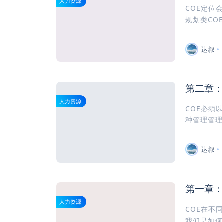
人力资源
COE定位
规划类CO
达叔
第二章：
人力资源
COE必须
种管理管理
达叔
第一章：
人力资源
COE在不
我们是如