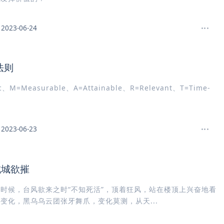
2023-06-24
法则
ic、M=Measurable、A=Attainable、R=Relevant、T=Time-
2023-06-23
城城欲摧
时候，台风欲来之时“不知死活”，顶着狂风，站在楼顶上兴奋地看
变化，黑乌乌云团张牙舞爪，变化莫测，从天...