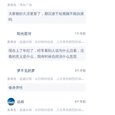
发表在：
博友广场
大家都好久没更新了，都沉迷于短视频不能自拔
吗
阳光星河
1个月前
发表在：
超越自我：从控制到创造，人生角色模型的深度解析
现在上了年纪了，经常看到人说为什么活着，活
着的意义是什么，我有时候也得没什么意思
梦不见的梦
3个月前
发表在：
超越自我：从控制到创造，人生角色模型的深度解析
修身养性
达叔
4个月前
发表在：
超越自我：从控制到创造，人生角色模型的深度解析