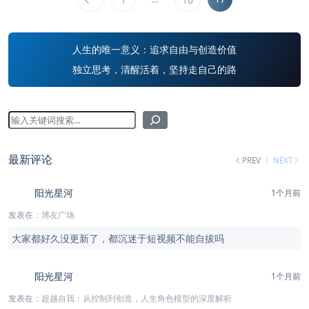
人生的唯一意义：追求自由与创造价值
独立思考，清醒活着，坚持走自己的路
最新评论
PREV
NEXT
阳光星河
1个月前
发表在：
博友广场
大家都好久没更新了，都沉迷于短视频不能自拔吗
阳光星河
1个月前
发表在：
超越自我：从控制到创造，人生角色模型的深度解析