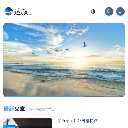
最新
文章
精心为您推荐...
第五章：COE外部协作
人力资源