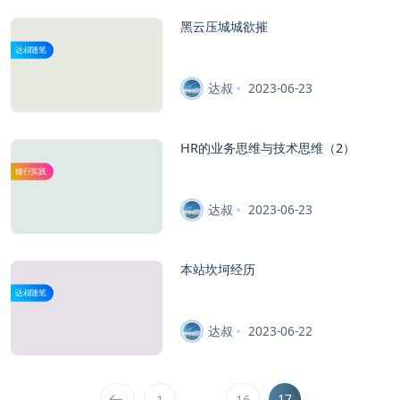
黑云压城城欲摧
达叔随笔
达叔
2023-06-23
HR的业务思维与技术思维（2）
修行实践
达叔
2023-06-23
本站坎坷经历
达叔随笔
达叔
2023-06-22
…
17
1
16