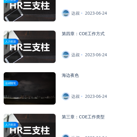
达叔
2023-06-24
第四章：COE工作方式
人力资源
达叔
2023-06-24
海边夜色
达叔随笔
达叔
2023-06-24
第三章：COE工作类型
人力资源